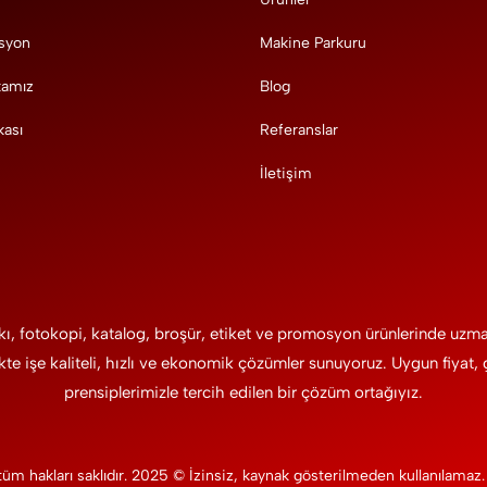
syon
Makine Parkuru
kamız
Blog
kası
Referanslar
İletişim
kı, fotokopi, katalog, broşür, etiket ve promosyon ürünlerinde uz
kte işe kaliteli, hızlı ve ekonomik çözümler sunuyoruz. Uygun fiyat,
prensiplerimizle tercih edilen bir çözüm ortağıyız.
tüm hakları saklıdır. 2025 © İzinsiz, kaynak gösterilmeden kullanılamaz