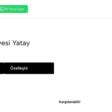
WhatsApp
esi Yatay
Özelleştir
Kargolanabilir