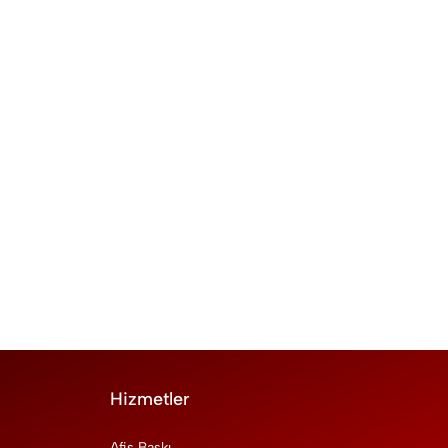
Hizmetler
Afiş Baskı