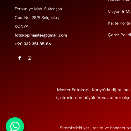
Ferhuniye Mah. Sultanşah
Vizyon & Mi
Cad. No: 28/B Selçuklu /
Kalite Politi
KONYA
Çerez Politi
fotokopimaster@gmail.com
+90 332 351 85 86
Master Fotokopi, Konya’da dijital bas
işletmelerden büyük firmalara her ölçe
Sitemizdeki yazı, resim ve haberlerin 