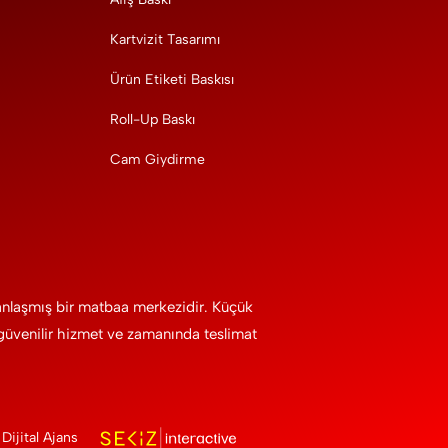
Kartvizit Tasarımı
Ürün Etiketi Baskısı
Roll-Up Baskı
Cam Giydirme
manlaşmış bir matbaa merkezidir. Küçük
 güvenilir hizmet ve zamanında teslimat
. Dijital Ajans